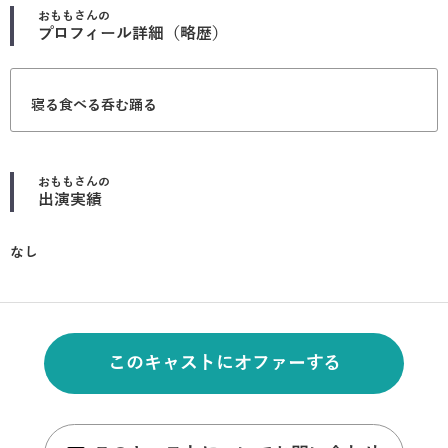
おもも
さんの
プロフィール詳細（略歴）
寝る食べる呑む踊る
おもも
さんの
出演実績
なし
このキャストにオファーする