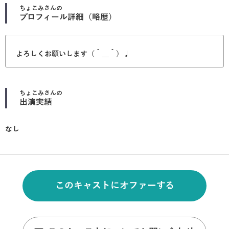
ちょこみ
さんの
プロフィール詳細（略歴）
よろしくお願いします（＾＿＾）♩
ちょこみ
さんの
出演実績
なし
このキャストにオファーする