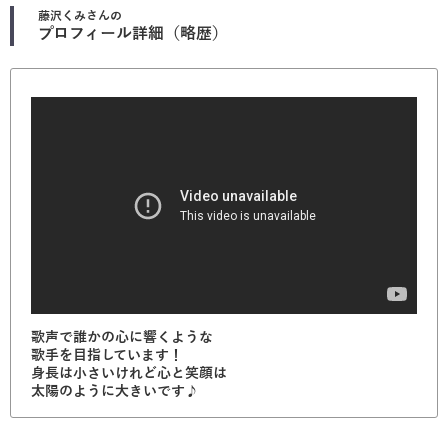
藤沢くみ
さんの
プロフィール詳細（略歴）
歌声で誰かの心に響くような
歌手を目指しています！
身長は小さいけれど心と笑顔は
太陽のように大きいです♪