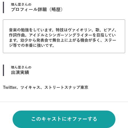
理ん菜
さんの
プロフィール詳細（略歴）
音楽の勉強をしています。特技はヴァイオリン、歌、ピアノ、
作詞作曲。アイドルとシンガーソングライターを目指してい
ます。幼少から発表会で舞台上に上がる機会が多く、ステー
ジ等での本番に強いです。
理ん菜
さんの
出演実績
Twitter、ツイキャス、ストリートスナップ東京
このキャストにオファーする