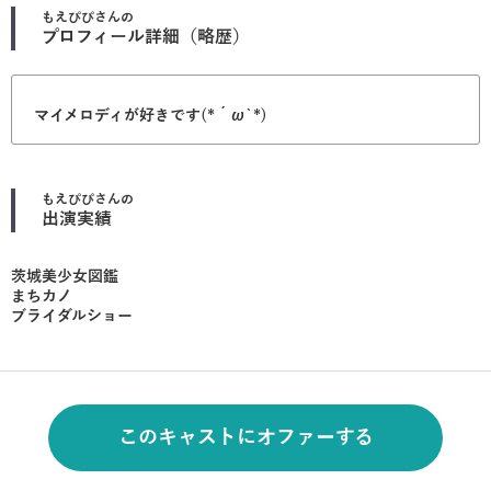
もえぴぴ
さんの
プロフィール詳細（略歴）
マイメロディが好きです(*´ω`*)
もえぴぴ
さんの
出演実績
茨城美少女図鑑
まちカノ
ブライダルショー
このキャストにオファーする