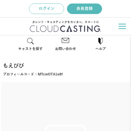
ログイン
会員登録
タレント・キャスティングをカンタン、スマートに
キャストを探す
お問い合わせ
ヘルプ
もえぴぴ
プロフィールコード：
MTcwOTA1e8f