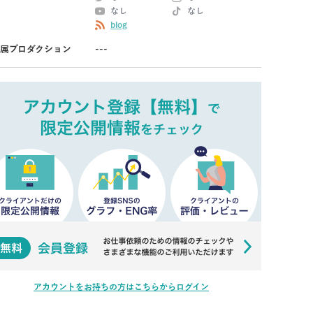
なし
なし
blog
属プロダクション
---
アカウントをお持ちの方はこちらからログイン