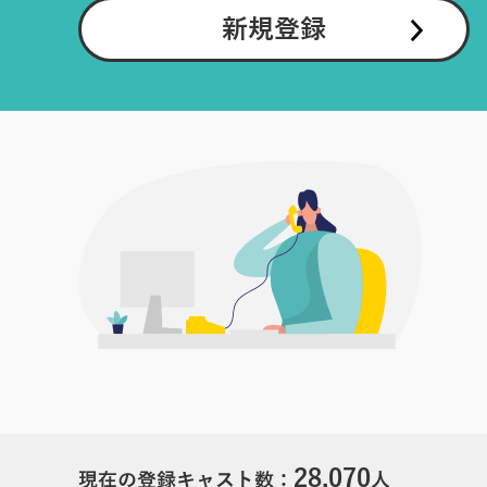
新規登録
28,070
現在の登録キャスト数：
人