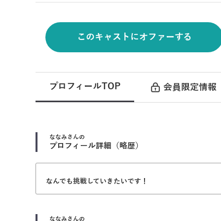
このキャストにオファーする
プロフィールTOP
会員限定情報
ななみ
さんの
プロフィール詳細（略歴）
なんでも挑戦していきたいです！
ななみ
さんの