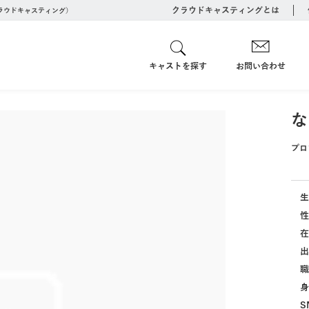
クラウドキャスティングとは
クラウドキャスティング）
キャストを探す
お問い合わせ
な
プロ
生
性
在
出
職
身
S