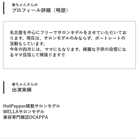
春ちゃん
さんの
プロフィール詳細（略歴）
名古屋を中心にフリーでサロンモデルをさせていただいてお
ります。現在は、サロンモデルのみならず、ポートレートの
活動もしています。
今年の四月には、ママにもなります。綺麗な子供の自慢にな
るママ目指して頑張ります‼
春ちゃん
さんの
出演実績
HotPepper掲載サロンモデル
WELLAサロンモデル
美容専門雑誌OCAPPA