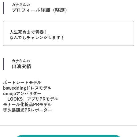
カナ
さんの
プロフィール詳細（略歴）
人生死ぬまで青春！
なんでもチャレンジします！
カナ
さんの
出演実績
ポートレートモデル
bsweddingドレスモデル
umajoアンバサダー
「LOOKS」アプリPRモデル
モナール化粧品PRモデル
宇久島観光PRレポーター