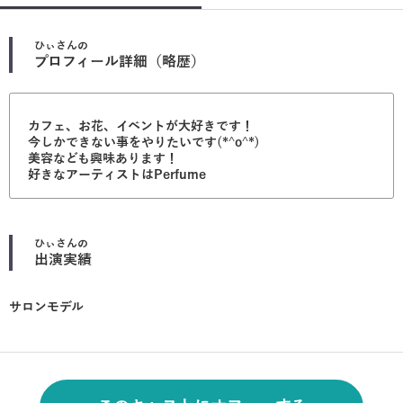
ひぃ
さんの
プロフィール詳細（略歴）
カフェ、お花、イベントが大好きです！
今しかできない事をやりたいです(*^o^*)
美容なども興味あります！
好きなアーティストはPerfume
ひぃ
さんの
出演実績
サロンモデル