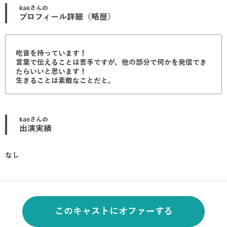
kae
さんの
プロフィール詳細（略歴）
吃音を持っています！
言葉で伝えることは苦手ですが、他の部分で何かを発信でき
たらいいと思います！
生きることは素敵なことだと。
kae
さんの
出演実績
なし
このキャストにオファーする