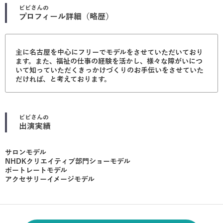
ビビ
さんの
プロフィール詳細（略歴）
主に名古屋を中心にフリーでモデルをさせていただいており
ます。また、福祉の仕事の経験を活かし、様々な障がいにつ
いて知っていただくきっかけづくりのお手伝いをさせていた
だければ、と考えております。
ビビ
さんの
出演実績
サロンモデル
NHDKクリエイティブ部門ショーモデル
ポートレートモデル
アクセサリーイメージモデル