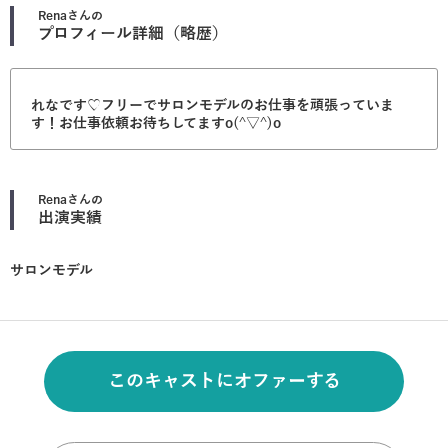
Rena
さんの
プロフィール詳細（略歴）
れなです♡フリーでサロンモデルのお仕事を頑張っていま
す！お仕事依頼お待ちしてますo(^▽^)o
Rena
さんの
出演実績
サロンモデル
このキャストにオファーする