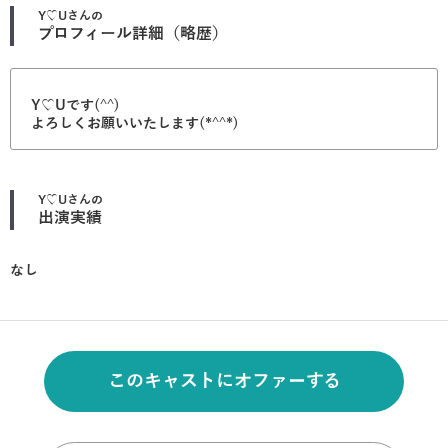
Y♡U
さんの
プロフィール詳細（略歴）
Y♡Uです(^^)
よろしくお願いいたします(*^^*)
Y♡U
さんの
出演実績
なし
このキャストにオファーする