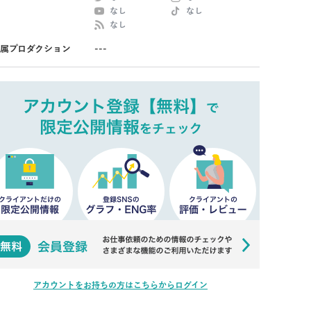
なし
なし
なし
属プロダクション
---
アカウントをお持ちの方はこちらからログイン