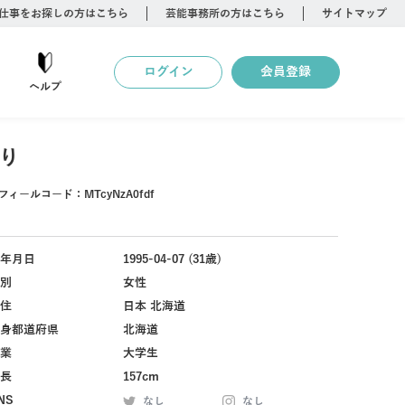
仕事をお探しの方はこちら
芸能事務所の方はこちら
サイトマップ
ログイン
会員登録
ヘルプ
り
フィールコード：
MTcyNzA0fdf
年月日
1995-04-07 (31歳)
別
女性
住
日本 北海道
身都道府県
北海道
業
大学生
長
157cm
NS
なし
なし