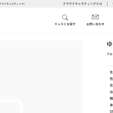
クラウドキャスティングとは
クラウドキャスティング）
キャストを探す
お問い合わせ
ゆ
プロ
生
性
在
出
職
身
S