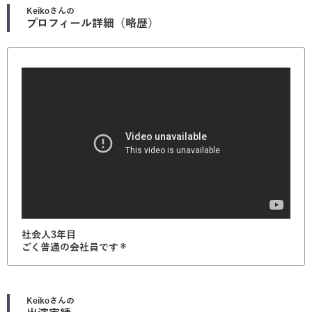
Keiko
さんの
プロフィール詳細（略歴）
社会人3年目
ごく普通の会社員です＊
Keiko
さんの