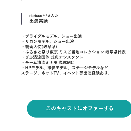
riericco＊*
さんの
出演実績
・ブライダルモデル、ショー出演
・サロンモデル、ショー出演
・親善大使(岐阜県)
・ふるさと祭り東京 ミスご当地コレクション 岐阜県代表
・ぎふ清流国体 式典アシスタント
・チーム清流ミナモ 専属MC
・HPモデル、撮影モデル、ステージモデルなど
ステージ、ネットTV、イベント等出演経験あり。
このキャストにオファーする