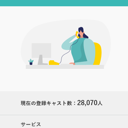
28,070
現在の登録キャスト数：
人
サービス