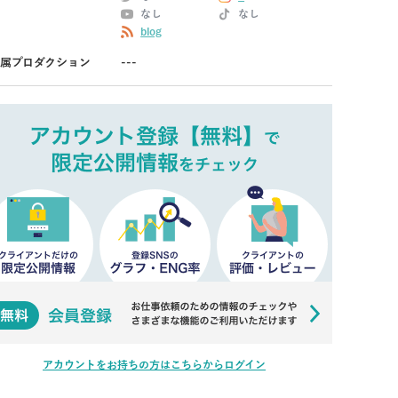
なし
なし
blog
属プロダクション
---
アカウントをお持ちの方はこちらからログイン