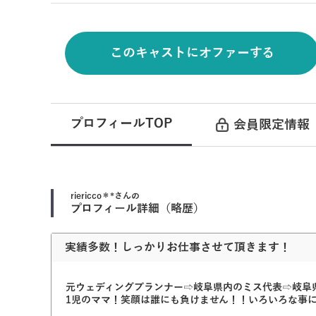
このキャストにオファーする
プロフィールTOP
会員限定情報
riericco＊*
さんの
プロフィール詳細（略歴）
実績多数！しっかりお仕事させて頂きます！
元ウェディングプランナー⇨岐阜県内のミス代表⇨岐阜県
1児のママ！笑顔は誰にも負けません！！いろいろな事