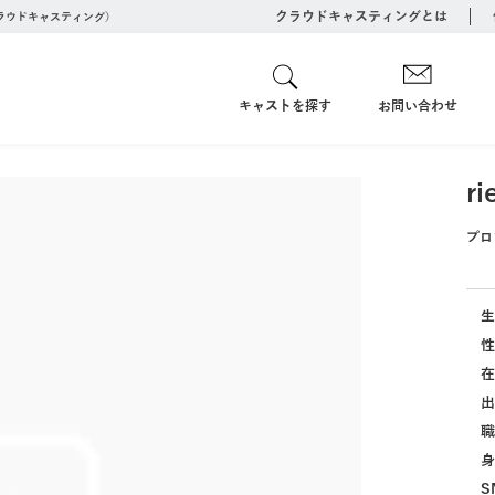
クラウドキャスティングとは
クラウドキャスティング）
キャストを探す
お問い合わせ
ri
プロ
生
性
在
出
職
身
S