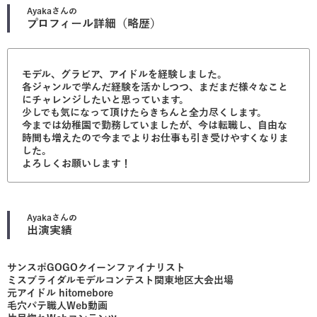
Ayaka
さんの
プロフィール詳細（略歴）
モデル、グラビア、アイドルを経験しました。
各ジャンルで学んだ経験を活かしつつ、まだまだ様々なこと
にチャレンジしたいと思っています。
少しでも気になって頂けたらきちんと全力尽くします。
今までは幼稚園で勤務していましたが、今は転職し、自由な
時間も増えたので今までよりお仕事も引き受けやすくなりま
した。
よろしくお願いします！
Ayaka
さんの
出演実績
サンスポGOGOクイーンファイナリスト
ミスブライダルモデルコンテスト関東地区大会出場
元アイドル hitomebore
毛穴パテ職人Web動画