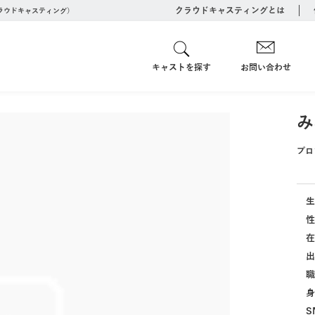
クラウドキャスティングとは
クラウドキャスティング）
キャストを探す
お問い合わせ
み
プロ
生
性
在
出
職
身
S