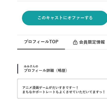
このキャストにオファーする
プロフィールTOP
会員限定情報
みみ
さんの
プロフィール詳細（略歴）
アニメ漫画ゲームがだいすきです～！
まちなかポートレートもよくさせていただいてますっ！