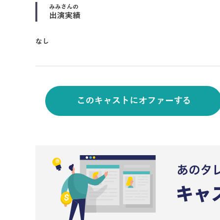
みみ
さんの
出演実績
なし
このキャストにオファーする