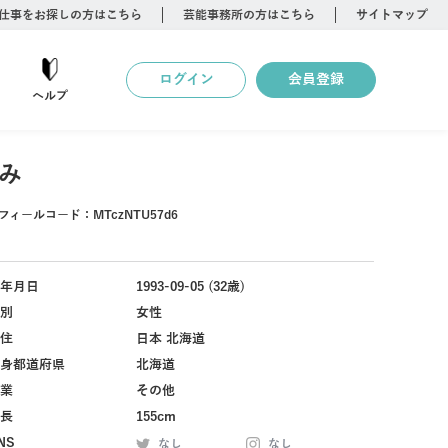
仕事をお探しの方はこちら
芸能事務所の方はこちら
サイトマップ
ログイン
会員登録
ヘルプ
み
フィールコード：
MTczNTU57d6
年月日
1993-09-05 (32歳)
別
女性
住
日本 北海道
身都道府県
北海道
業
その他
長
155cm
NS
なし
なし