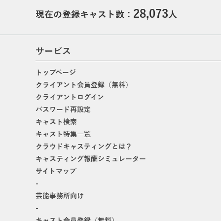
28,073
現在の登録キャスト数：
人
サービス
トップページ
クライアント会員登録（無料）
クライアントログイン
パスワード再設定
キャスト検索
キャスト特集一覧
クラウドキャスティングとは？
キャスティング報酬シミュレーター
サイトマップ
-
芸能事務所向け
-
キャスト会員登録（無料）