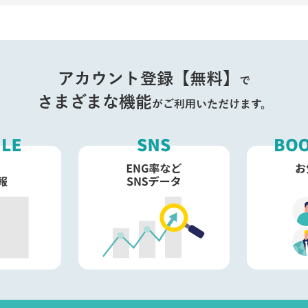
アカウント登録【無料】
で
さまざまな機能
がご利用いただけます。