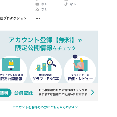
なし
なし
なし
属プロダクション
---
アカウントをお持ちの方はこちらからログイン