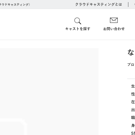
クラウドキャスティングとは
クラウドキャスティング）
キャストを探す
お問い合わせ
な
プロ
生
性
在
出
職
身
S