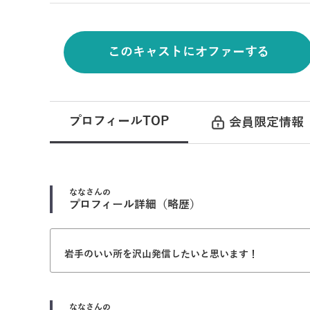
このキャストにオファーする
プロフィールTOP
会員限定情報
なな
さんの
プロフィール詳細（略歴）
岩手のいい所を沢山発信したいと思います！
なな
さんの