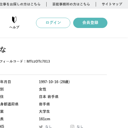
仕事をお探しの方はこちら
芸能事務所の方はこちら
サイトマップ
ログイン
会員登録
ヘルプ
な
フィールコード：
MTczOTc7013
年月日
1997-10-16 (28歳)
別
女性
住
日本 岩手県
身都道府県
岩手県
業
大学生
長
161cm
NS
なし
なし