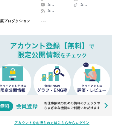
なし
なし
なし
属プロダクション
---
アカウントをお持ちの方はこちらからログイン