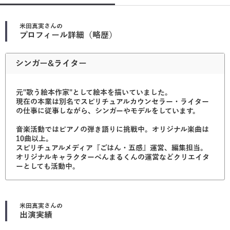
米田真実
さんの
プロフィール詳細（略歴）
シンガー&ライター
元"歌う絵本作家"として絵本を描いていました。
現在の本業は別名でスピリチュアルカウンセラー・ライター
の仕事に従事しながら、シンガーやモデルをしています。
音楽活動ではピアノの弾き語りに挑戦中。オリジナル楽曲は
10曲以上。
スピリチュアルメディア『ごはん・五感』運営、編集担当。
オリジナルキャラクターぺんまるくんの運営などクリエイタ
ーとしても活動中。
米田真実
さんの
出演実績