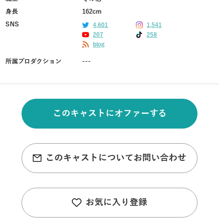
身長
162cm
SNS
4,601
1,541
207
258
blog
所属プロダクション
---
このキャストにオファーする
このキャストについてお問い合わせ
お気に入り登録