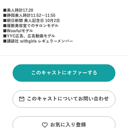
■美人時計17:20
■静岡美人時計11:52〜11:55
■朝日新聞 美人記念日 10月2日
■複数美容室でのサロンモデル
■Wowfulモデル
■YYC広告、広告動画モデル
■講談社 withgirls レギュラーメンバー
このキャストにオファーする
このキャストについてお問い合わせ
お気に入り登録