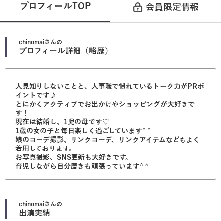
プロフィールTOP
会員限定情報
chinomai
さんの
プロフィール詳細（略歴）
人見知りしないことと、人事職で慣れているトーク力がPRポ
イントです♪
とにかくアクティブでお出かけやショッピングが大好きで
す！
現在は結婚し、1児の母です♡
1歳の女の子と毎日楽しく過ごしています^ ^
娘のコーデ撮影、リンクコーデ、リンクアイテムなどもよく
着用しております。
お写真撮影、SNS更新も大好きです。
育児しながら自分磨きも頑張っています^ ^
chinomai
さんの
出演実績