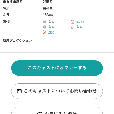
出身都道府県
静岡県
職業
会社員
身長
158cm
SNS
なし
5,758
なし
なし
blog
所属プロダクション
---
このキャストにオファーする
このキャストについてお問い合わせ