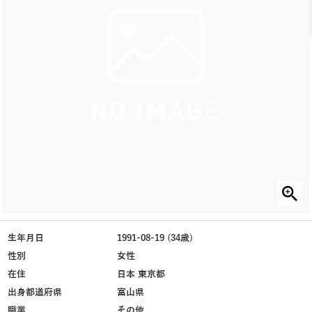
生年月日
1991-08-19 (34歳)
性別
女性
在住
日本 東京都
出身都道府県
富山県
職業
その他