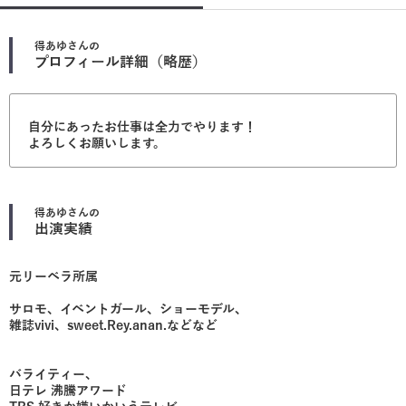
得あゆ
さんの
プロフィール詳細（略歴）
自分にあったお仕事は全力でやります！
よろしくお願いします。
得あゆ
さんの
出演実績
元リーベラ所属
サロモ、イベントガール、ショーモデル、
雑誌vivi、sweet.Rey.anan.などなど
バライティー、
日テレ 沸騰アワード