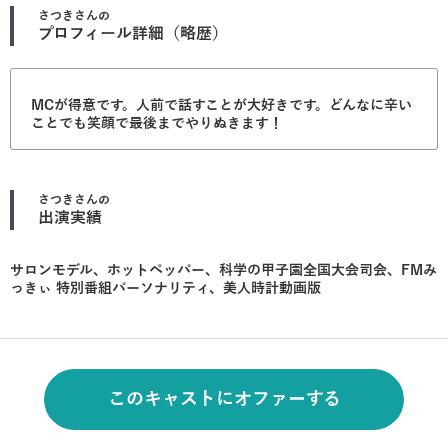
さつき
さんの
プロフィール詳細（略歴）
MCが得意です。人前で話すことが大好きです。どんなに辛い
ことでも笑顔で最後までやりぬきます！
さつき
さんの
出演実績
サロンモデル、ホットペッパー、科学の甲子園全国大会司会、FMみ
っきぃ 特別番組パーソナリティ、美人時計動画版
このキャストにオファーする