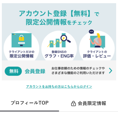
アカウントをお持ちの方はこちらからログイン
プロフィールTOP
会員限定情報