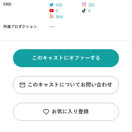
SNS
635
294
0
0
blog
所属プロダクション
---
このキャストにオファーする
このキャストについてお問い合わせ
お気に入り登録