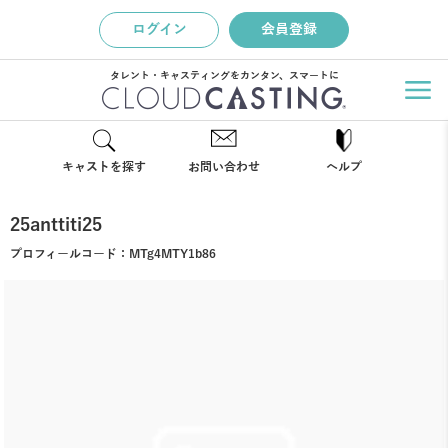
ログイン
会員登録
タレント・キャスティングをカンタン、スマートに
キャストを探す
お問い合わせ
ヘルプ
25anttiti25
プロフィールコード：
MTg4MTY1b86