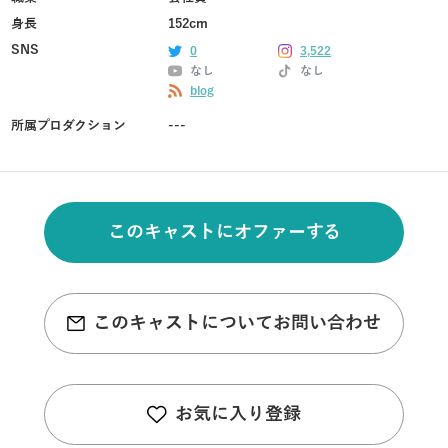
身長
152cm
SNS
0
3,522
なし
なし
blog
所属プロダクション
---
このキャストにオファーする
このキャストについてお問い合わせ
お気に入り登録