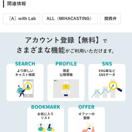
関連情報
［A］with Lab
ALL（MIHACASTING）
関西弁
アカウント登録【無料】
で
さまざまな機能
がご利用いただけます。