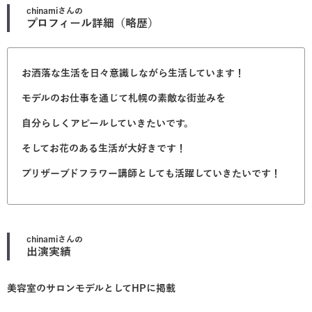
chinami
さんの
プロフィール詳細（略歴）
お洒落な生活を日々意識しながら生活しています！
モデルのお仕事を通じて札幌の素敵な街並みを
自分らしくアピールしていきたいです。
そしてお花のある生活が大好きです！
プリザーブドフラワー講師としても活躍していきたいです！
chinami
さんの
出演実績
美容室のサロンモデルとしてHPに掲載