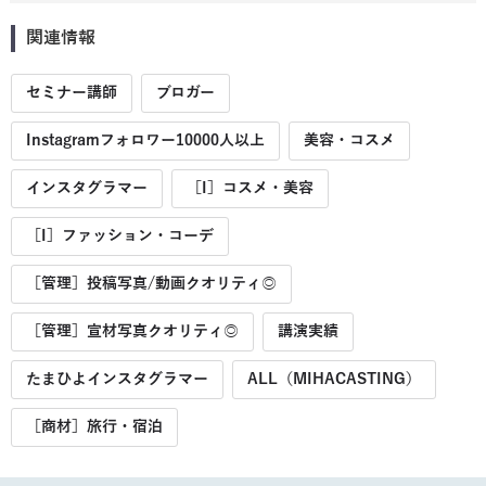
関連情報
セミナー講師
ブロガー
Instagramフォロワー10000人以上
美容・コスメ
インスタグラマー
［I］コスメ・美容
［I］ファッション・コーデ
［管理］投稿写真/動画クオリティ◎
［管理］宣材写真クオリティ◎
講演実績
たまひよインスタグラマー
ALL（MIHACASTING）
［商材］旅行・宿泊