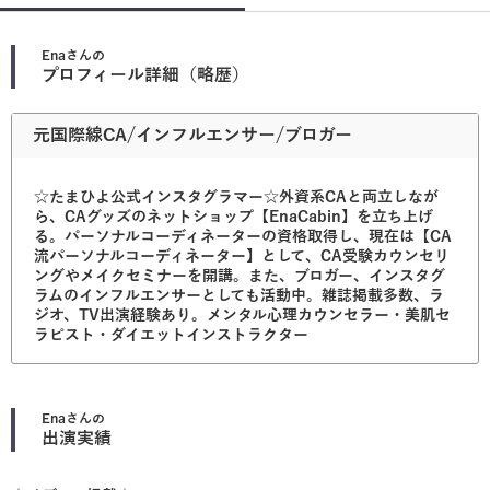
Ena
さんの
プロフィール詳細（略歴）
元国際線CA/インフルエンサー/ブロガー
☆たまひよ公式インスタグラマー☆外資系CAと両立しなが
ら、CAグッズのネットショップ【EnaCabin】を立ち上げ
る。パーソナルコーディネーターの資格取得し、現在は【CA
流パーソナルコーディネーター】として、CA受験カウンセリ
ングやメイクセミナーを開講。また、ブロガー、インスタグ
ラムのインフルエンサーとしても活動中。雑誌掲載多数、ラ
ジオ、TV出演経験あり。メンタル心理カウンセラー・美肌セ
ラピスト・ダイエットインストラクター
Ena
さんの
出演実績