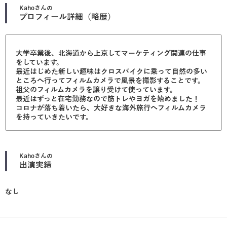
Kaho
さんの
プロフィール詳細（略歴）
大学卒業後、北海道から上京してマーケティング関連の仕事
をしています。
最近はじめた新しい趣味はクロスバイクに乗って自然の多い
ところへ行ってフィルムカメラで風景を撮影することです。
祖父のフィルムカメラを譲り受けて使っています。
最近はずっと在宅勤務なので筋トレやヨガを始めました！
コロナが落ち着いたら、大好きな海外旅行へフィルムカメラ
を持っていきたいです。
Kaho
さんの
出演実績
なし