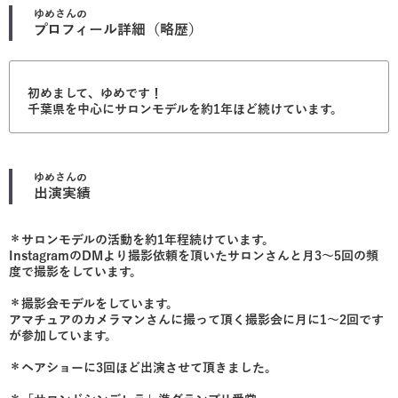
ゆめ
さんの
プロフィール詳細（略歴）
初めまして、ゆめです！
千葉県を中心にサロンモデルを約1年ほど続けています。
ゆめ
さんの
出演実績
＊サロンモデルの活動を約1年程続けています。
InstagramのDMより撮影依頼を頂いたサロンさんと月3〜5回の頻
度で撮影をしています。
＊撮影会モデルをしています。
アマチュアのカメラマンさんに撮って頂く撮影会に月に1〜2回です
が参加しています。
＊ヘアショーに3回ほど出演させて頂きました。