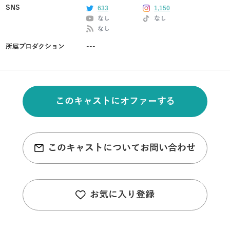
SNS
633
1,150
なし
なし
なし
所属プロダクション
---
このキャストにオファーする
このキャストについてお問い合わせ
お気に入り登録