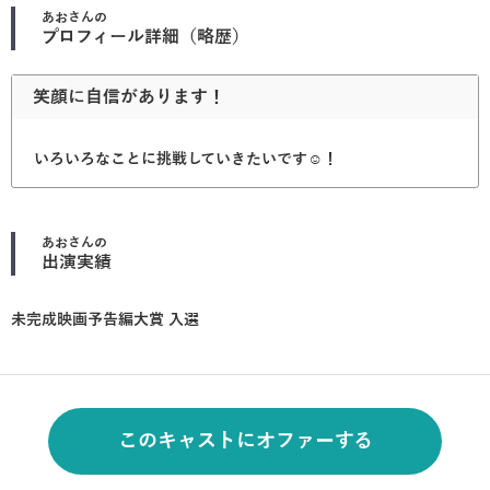
あお
さんの
プロフィール詳細（略歴）
笑顔に自信があります！
いろいろなことに挑戦していきたいです☺︎！
あお
さんの
出演実績
未完成映画予告編大賞 入選
このキャストにオファーする