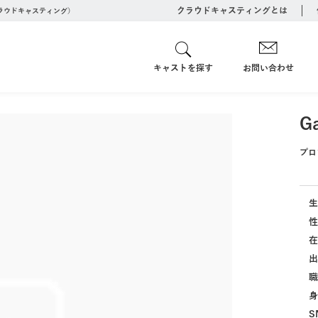
クラウドキャスティングとは
クラウドキャスティング）
キャストを探す
お問い合わせ
G
プロ
生
性
在
出
職
身
S