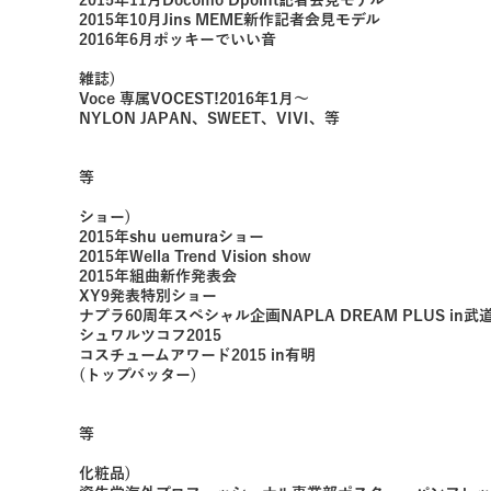
2015年11月Docomo Dpoint記者会見モデル
2015年10月Jins MEME新作記者会見モデル
2016年6月ポッキーでいい音
雑誌)
Voce 専属VOCEST!2016年1月〜
NYLON JAPAN、SWEET、VIVI、等
等
ショー)
2015年shu uemuraショー
2015年Wella Trend Vision show
2015年組曲新作発表会
XY9発表特別ショー
ナプラ60周年スペシャル企画NAPLA DREAM PLUS in武
シュワルツコフ2015
コスチュームアワード2015 in有明
(トップバッター)
等
化粧品)