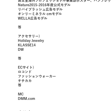
資生堂海外プロフェッショナル事業部ポスター、パンフレッ
Nature2015-2016年度公式モデル
リバイブラッシュ広告モデル
オンリーミネラル cmモデル
WELLA広告モデル
等
アクセサリー)
Holiday Jewelry
KLASSE14
DW
等
ECサイト)
ロコンド
ファッションウォーカー
チチカカ
等
MC
DMM.com