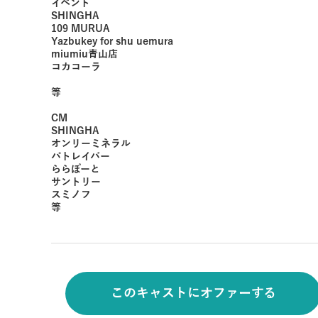
イベント
SHINGHA
109 MURUA
Yazbukey for shu uemura
miumiu青山店
コカコーラ
等
CM
SHINGHA
オンリーミネラル
パトレイバー
ららぽーと
サントリー
スミノフ
等
このキャストにオファーする