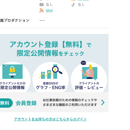
なし
なし
blog
属プロダクション
---
アカウントをお持ちの方はこちらからログイン