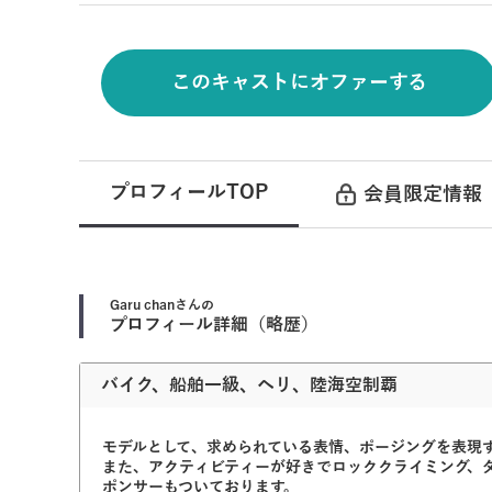
このキャストにオファーする
プロフィールTOP
会員限定情報
Garu chan
さんの
プロフィール詳細（略歴）
バイク、船舶一級、ヘリ、陸海空制覇
モデルとして、求められている表情、ポージングを表現
また、アクティビティーが好きでロッククライミング、
ポンサーもついております。