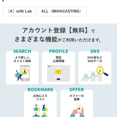
［A］with Lab
ALL（MIHACASTING）
アカウント登録【無料】
で
さまざまな機能
がご利用いただけます。