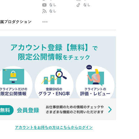
なし
なし
なし
属プロダクション
---
アカウントをお持ちの方はこちらからログイン