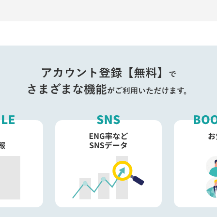
アカウント登録【無料】
で
さまざまな機能
がご利用いただけます。