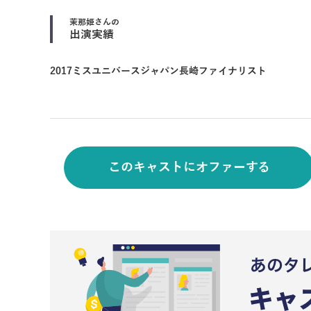
茉那姫
さんの
出演実績
2017ミスユニバースジャパン長崎ファイナリスト
このキャストにオファーする