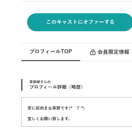
このキャストにオファーする
プロフィールTOP
会員限定情報
茉那姫
さんの
プロフィール詳細（略歴）
常に前向きな茉那です(*´?`*)
宜しくお願い致します。