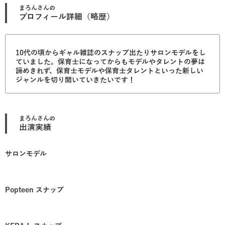
まろん
さんの
プロフィール詳細（略歴）
10代の頃からギャル雑誌のスナップ出たりサロンモデルをし
ていました。保育士になってからもモデルやタレントの夢は
諦めきれず、保育士モデルや保育士タレントといった新しい
ジャンルを切り開いていきたいです！
まろん
さんの
出演実績
サロンモデル
Popteen スナップ