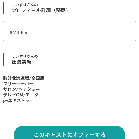
しいすけ
さんの
プロフィール詳細（略歴）
SMILE☻
しいすけ
さんの
出演実績
時計北海道版/全国版
フリーペーパー
サロン/ヘアショー
テレビCM/モニター
pvエキストラ
このキャストにオファーする