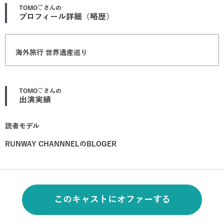
TOMO♡
さんの
プロフィール詳細（略歴）
海外旅行 世界遺産巡り
TOMO♡
さんの
出演実績
読者モデル
RUNWAY CHANNNELのBLOGER
このキャストにオファーする