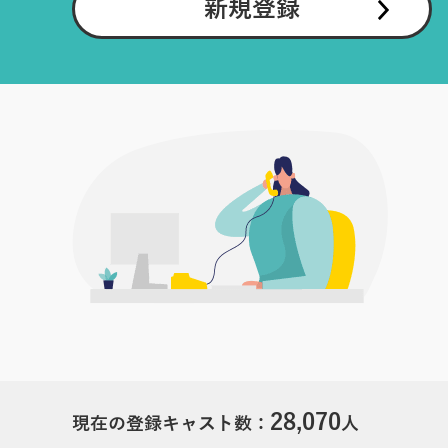
新規登録
28,070
現在の登録キャスト数：
人