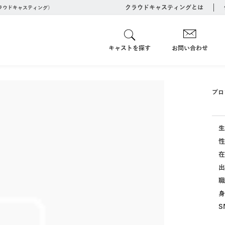
クラウドキャスティングとは
クラウドキャスティング）
キャストを探す
お問い合わせ
プロ
生
性
在
出
職
身
S