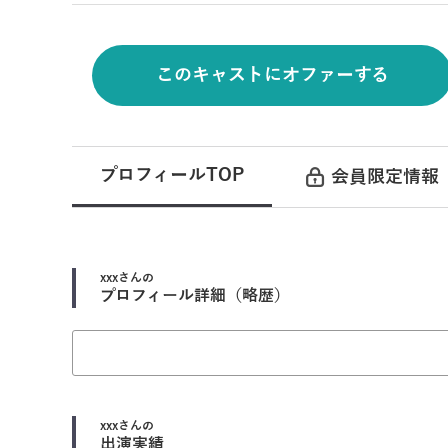
このキャストにオファーする
プロフィールTOP
会員限定情報
xxx
さんの
プロフィール詳細（略歴）
xxx
さんの
出演実績