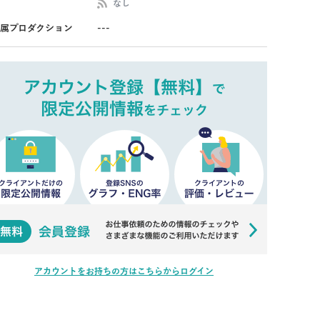
なし
属プロダクション
---
アカウントをお持ちの方はこちらからログイン