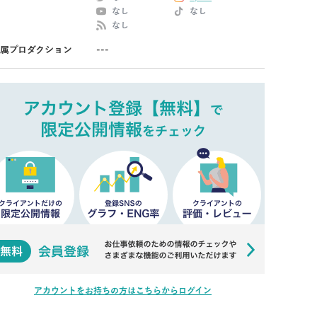
なし
なし
なし
属プロダクション
---
アカウントをお持ちの方はこちらからログイン