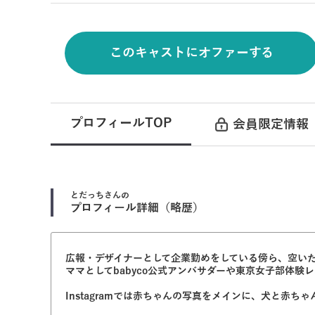
このキャストにオファーする
プロフィールTOP
会員限定情報
とだっち
さんの
プロフィール詳細（略歴）
広報・デザイナーとして企業勤めをしている傍ら、空い
ママとしてbabyco公式アンバサダーや東京女子部体
Instagramでは赤ちゃんの写真をメインに、犬と赤