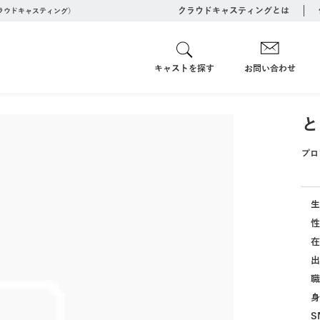
クラウドキャスティングとは
クラウドキャスティング）
キャストを探す
お問い合わせ
と
プロ
生
性
在
出
職
身
S