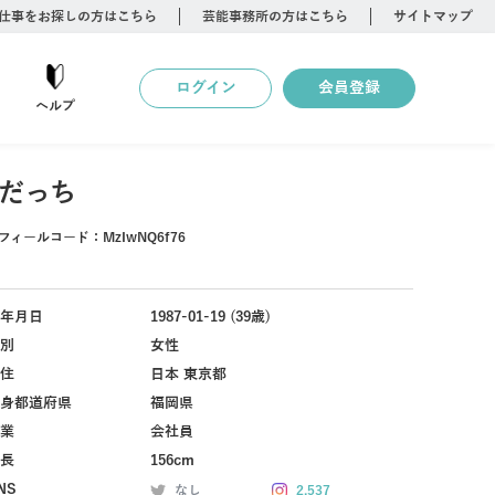
仕事をお探しの方はこちら
芸能事務所の方はこちら
サイトマップ
ログイン
会員登録
ヘルプ
だっち
フィールコード：
MzIwNQ6f76
年月日
1987-01-19 (39歳)
別
女性
住
日本 東京都
身都道府県
福岡県
業
会社員
長
156cm
NS
なし
2,537