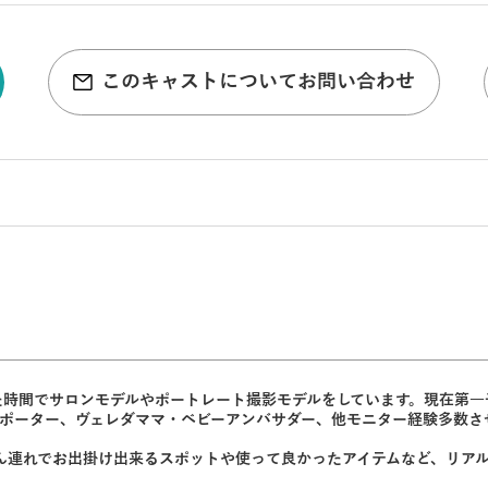
このキャストについてお問い合わせ
た時間でサロンモデルやポートレート撮影モデルをしています。現在第一
験レポーター、ヴェレダママ・ベビーアンバサダー、他モニター経験多数
ちゃん連れでお出掛け出来るスポットや使って良かったアイテムなど、リア