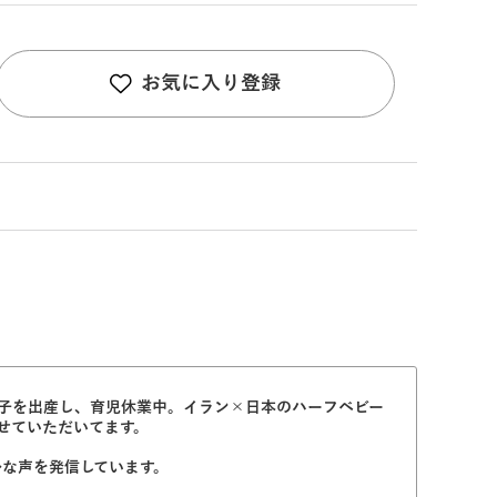
お気に入り登録
子を出産し、育児休業中。イラン×日本のハーフベビー
させていただいてます。
ルな声を発信しています。