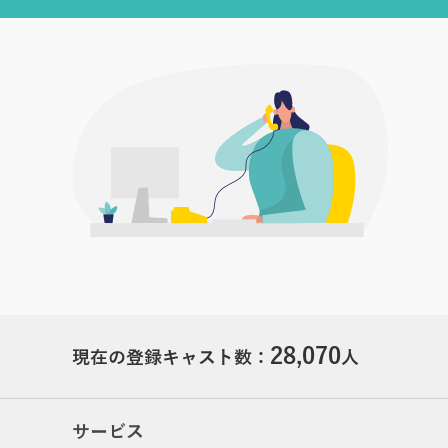
28,070
現在の登録キャスト数：
人
サービス