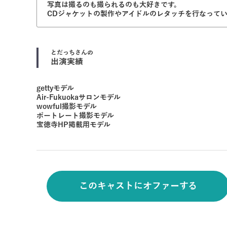
写真は撮るのも撮られるのも大好きです。
CDジャケットの製作やアイドルのレタッチを行なって
とだっち
さんの
出演実績
gettyモデル
Air-Fukuokaサロンモデル
wowful撮影モデル
ポートレート撮影モデル
宝徳寺HP掲載用モデル
このキャストにオファーする