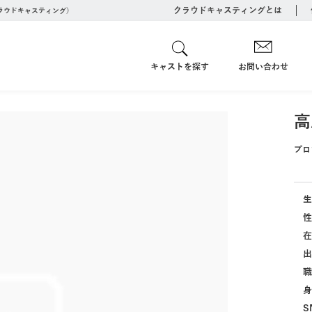
クラウドキャスティングとは
クラウドキャスティング）
キャストを探す
お問い合わせ
高
プロ
生
性
在
出
職
身
S