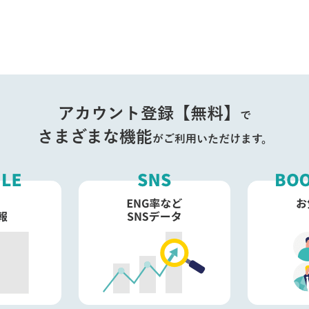
アカウント登録【無料】
で
さまざまな機能
がご利用いただけます。