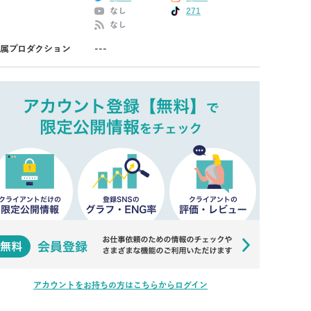
なし
271
なし
属プロダクション
---
アカウントをお持ちの方はこちらからログイン