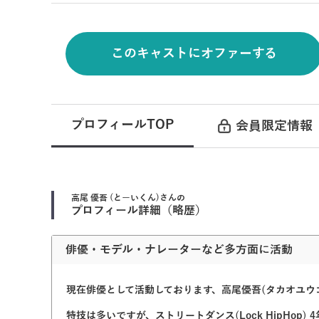
このキャストにオファーする
プロフィールTOP
会員限定情報
高尾 優吾 (とーいくん)
さんの
プロフィール詳細（略歴）
俳優・モデル・ナレーターなど多方面に活動
現在俳優として活動しております、高尾優吾(タカオユウ
特技は多いですが、ストリートダンス(Lock HipHo