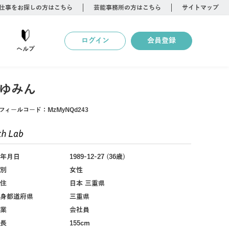
仕事をお探しの方はこちら
芸能事務所の方はこちら
サイトマップ
ログイン
会員登録
ヘルプ
ゆみん
フィールコード：
MzMyNQd243
年月日
1989-12-27 (36歳)
別
女性
住
日本 三重県
身都道府県
三重県
業
会社員
長
155cm