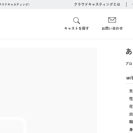
クラウドキャスティングとは
クラウドキャスティング）
キャストを探す
お問い合わせ
あ
プロ
生
性
在
出
職
身