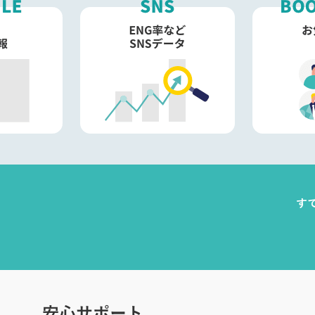
す
安心サポート