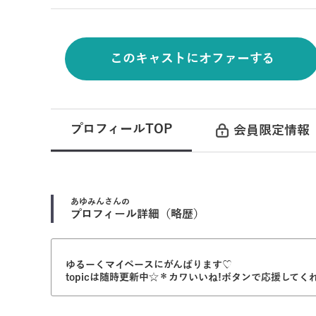
このキャストにオファーする
プロフィールTOP
会員限定情報
あゆみん
さんの
プロフィール詳細（略歴）
ゆるーくマイペースにがんばります♡
topicは随時更新中☆＊カワいいね!ボタンで応援してくれる