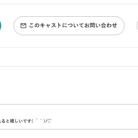
このキャストについてお問い合わせ
と嬉しいです( ´ ` )ﾉ♡