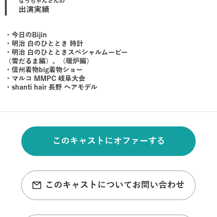
なっちゃん
さんの
出演実績
・今日のBijin
・明治 白のひととき 時計
・明治 白のひとときスペシャルムービー
（雪だるま編）、（暖炉編）
・信州着物big着物ショー
・マルコ MMPC 岐阜大会
・shanti hair 長野 ヘアモデル
このキャストにオファーする
このキャストについてお問い合わせ