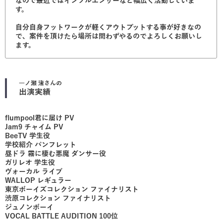
なので最近ではインフルエンサーなど幅広く活動していま
す。
自分自身フットワークが軽くアウトプットする事が好きなの
で、案件を頂けたら場所は問わずやるのでよろしくお願いし
ます。
一ノ瀬 渚
さんの
出演実績
flumpool君に届け PV
Jam9 チャイム PV
BeeTV 学生役
学校紹介 パンフレット
昼ドラ 霧に棲む悪魔 ダンサー役
ガリレオ 学生役
ヴォーカル ライブ
WALLOP レギュラー
東京ボーイズコレクション ファイナリスト
渋原コレクション ファイナリスト
ジュノンボーイ
VOCAL BATTLE AUDITION 100位