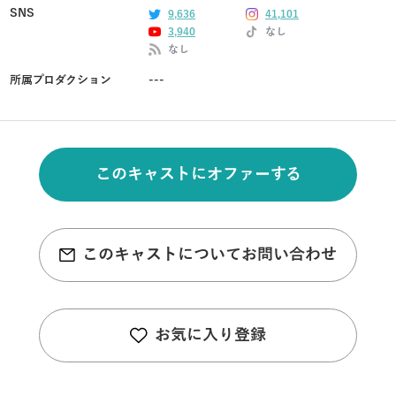
SNS
9,636
41,101
3,940
なし
なし
所属プロダクション
---
このキャストにオファーする
このキャストについてお問い合わせ
お気に入り登録