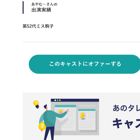
あやむー
さんの
出演実績
第52代ミス駒子
このキャストにオファーする