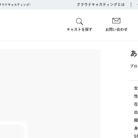
クラウドキャスティングとは
クラウドキャスティング）
キャストを探す
お問い合わせ
あ
プロ
生
性
在
出
職
身
S