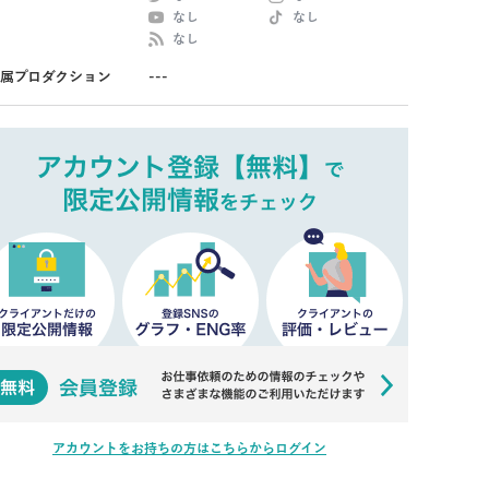
なし
なし
なし
属プロダクション
---
アカウントをお持ちの方はこちらからログイン