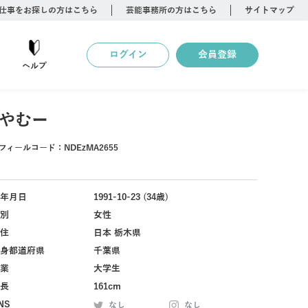
仕事をお探しの方はこちら
芸能事務所の方はこちら
サイトマップ
ログイン
会員登録
ヘルプ
やむー
フィールコード：
NDEzMA2655
年月日
1991-10-23 (34歳)
別
女性
住
日本 栃木県
身都道府県
千葉県
業
大学生
長
161cm
NS
なし
なし