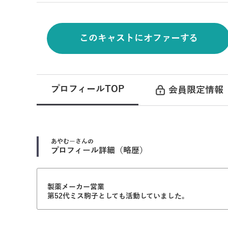
このキャストにオファーする
プロフィールTOP
会員限定情報
あやむー
さんの
プロフィール詳細（略歴）
製薬メーカー営業
第52代ミス駒子としても活動していました。