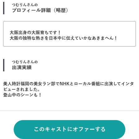
つむりん
さんの
プロフィール詳細（略歴）
大阪出身の大阪育ちです！
大阪の独特な熱さを日本中に伝えていかなあきまへん！
つむりん
さんの
出演実績
美人時計福岡の美女ラン部でNHKとローカル番組に出演してインタ
ビューされました。
登山中のシーンも！
このキャストにオファーする