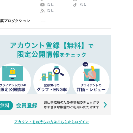
なし
なし
なし
属プロダクション
---
アカウントをお持ちの方はこちらからログイン