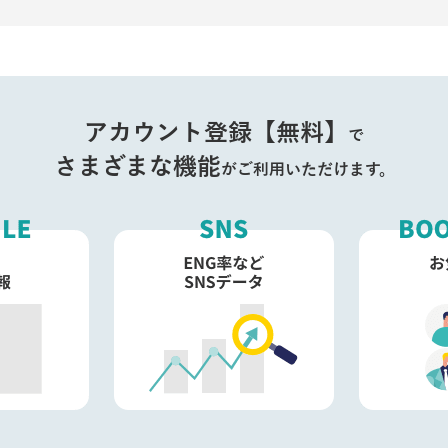
アカウント登録【無料】
で
さまざまな機能
がご利用いただけます。