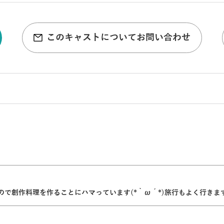
このキャストについてお問い合わせ
で創作料理を作ることにハマっています(*｀ω´*)旅行もよく行きま