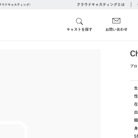
クラウドキャスティングとは
クラウドキャスティング）
キャストを探す
お問い合わせ
C
プロ
生
性
在
出
職
身
S