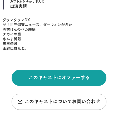
カブトムシゆかり
さんの
出演実績
ダウンタウンDX
ザ！世界仰天ニュース、ダーウィンがきた！
志村けんのバカ殿様
ナカイの窓
さんま御殿
真王伝説
王庭伝説など。
このキャストにオファーする
このキャストについてお問い合わせ