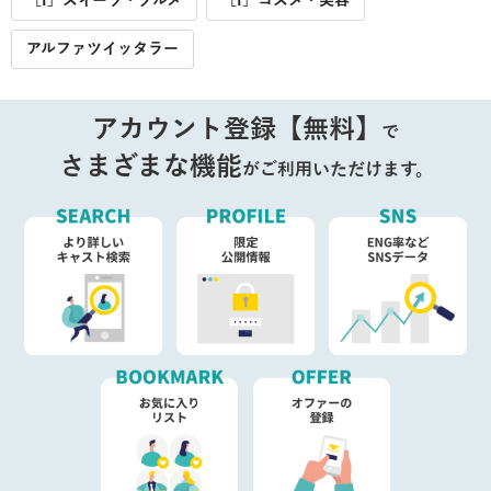
［I］スイーツ・グルメ
［I］コスメ・美容
アルファツイッタラー
アカウント登録【無料】
で
さまざまな機能
がご利用いただけます。