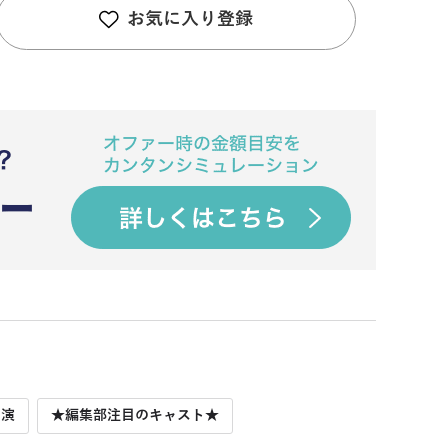
お気に入り登録
出演
★編集部注目のキャスト★