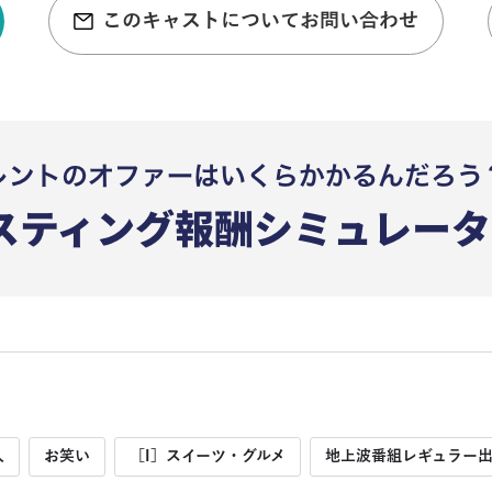
このキャストについてお問い合わせ
人
お笑い
［I］スイーツ・グルメ
地上波番組レギュラー