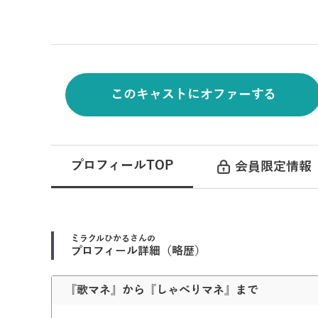
このキャストにオファーする
プロフィールTOP
会員限定情報
ミラクルひかる
さんの
プロフィール詳細（略歴）
『歌マネ』から『しゃべりマネ』まで