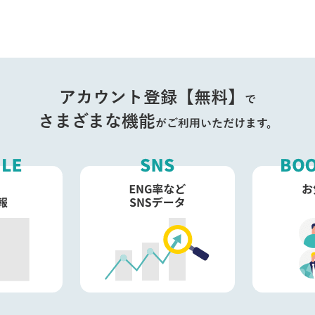
アカウント登録【無料】
で
さまざまな機能
がご利用いただけます。