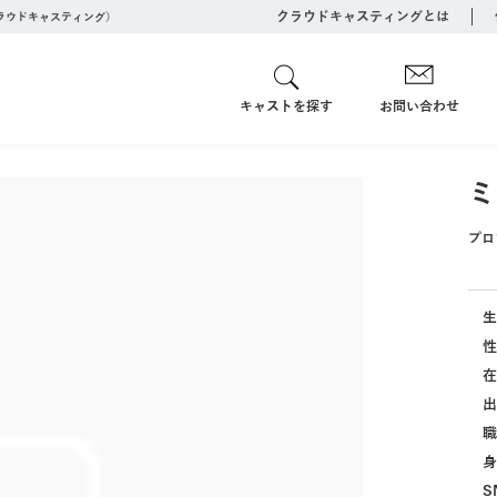
クラウドキャスティングとは
クラウドキャスティング）
キャストを探す
お問い合わせ
ミ
プロ
生
性
在
出
職
身
S