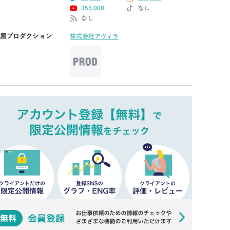
355,000
なし
なし
属プロダクション
株式会社アヴィラ