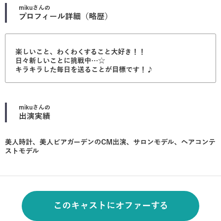
miku
さんの
プロフィール詳細（略歴）
楽しいこと、わくわくすること大好き！！
日々新しいことに挑戦中…☆
キラキラした毎日を送ることが目標です！♪
miku
さんの
出演実績
美人時計、美人ビアガーデンのCM出演、サロンモデル、ヘアコンテ
ストモデル
このキャストにオファーする