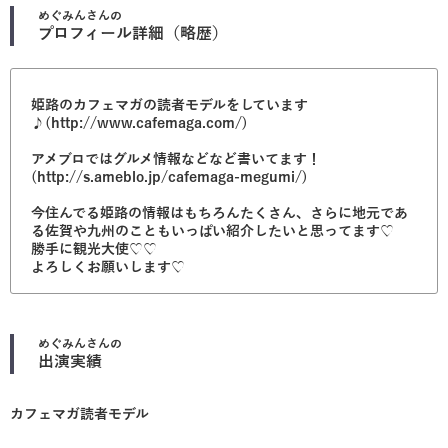
めぐみん
さんの
プロフィール詳細（略歴）
姫路のカフェマガの読者モデルをしています
♪(http://www.cafemaga.com/)
アメブロではグルメ情報などなど書いてます！
(http://s.ameblo.jp/cafemaga-megumi/)
今住んでる姫路の情報はもちろんたくさん、さらに地元であ
る佐賀や九州のこともいっぱい紹介したいと思ってます♡
勝手に観光大使♡♡
よろしくお願いします♡
めぐみん
さんの
出演実績
カフェマガ読者モデル